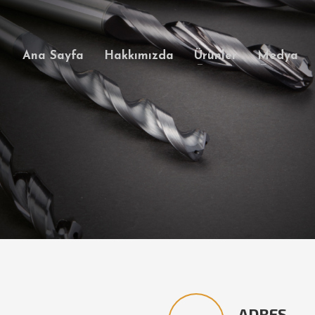
Ana Sayfa
Hakkımızda
Ürünler
Medya
ADRES