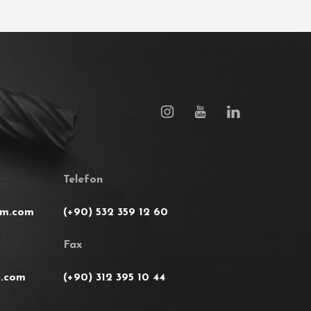
Telefon
im.com
(+90) 532 359 12 60
Fax
m.com
(+90) 312 395 10 44